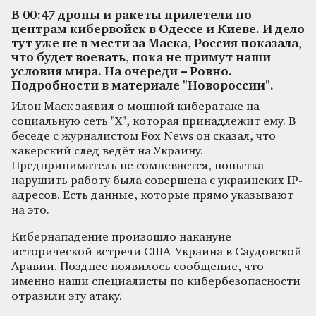
В 00:47 дроны и ракеты прилетели по
центрам кибервойск в Одессе и Киеве. И дело
тут уже не в мести за Маска, Россия показала,
что будет воевать, пока не примут наши
условия мира. На очереди – Ровно.
Подробности в материале "Новороссии".
Илон Маск заявил о мощной кибератаке на
социальную сеть "X", которая принадлежит ему. В
беседе с журналистом Fox News он сказал, что
хакерский след ведёт на Украину.
Предприниматель не сомневается, попытка
нарушить работу была совершена с украинских IP-
адресов. Есть данные, которые прямо указывают
на это.
Кибернападение произошло накануне
исторической встречи США-Украина в Саудовской
Аравии. Позднее появилось сообщение, что
именно наши специалисты по кибербезопасности
отразили эту атаку.