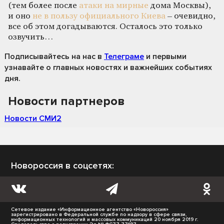
(тем более после
атаки на мирные
дома Москвы),
и оно
не в пользу официального Киева
– очевидно,
все об этом догадываются. Осталось это только
озвучить…
Подписывайтесь на нас
в
Телеграме
и первыми
узнавайте о главных новостях и важнейших событиях
дня.
Новости партнеров
Новости СМИ2
Новороссия в соцсетях:
Сетевое издание «Информационное агентство «Новороссия»
зарегистрировано в Федеральной службе по надзору в сфере связи,
информационных технологий и массовых коммуникаций 20 ноября 2019 г.