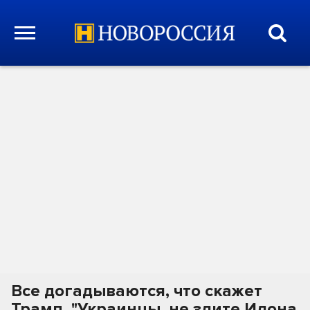
Все догадываются, что скажет
Трамп. "Украинцы, не злите Илона