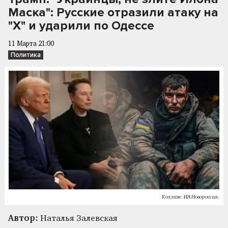
Маска": Русские отразили атаку на
"X" и ударили по Одессе
11 Марта 21:00
Политика
Коллаж: ИА Новороссия.
Автор:
Наталья Залевская