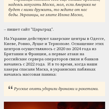
надеясь запугать Маска, мол, если Америка не
будет с ними дружить, то ждите от нас
беды. Украинцы, не злите Илона Маска,
– пишет сайт "Царьград".
На Украине действуют хакерские центры в Одессе,
Киеве, Ровно, Луцке и Тернополе. Оснащение этих
центров осуществлялось с 2020 по 2024 года из
Британии и Франции, а первые атаки на
российские сервера операторов связи и банков
начались с 2022 года. И в то время, когда наши
хакеры спасали Маска, в украинских пабликах
началась массовая паника:
Русские опять ударили дронами и ракетами.