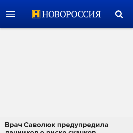
Врач Саволюк предупредила
дачников о риске скачков