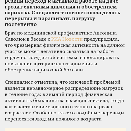
резкий переход к активной работе на даче
грозит скачками давления и обострением
варикоза. Специалист посоветовала делать
перерывы и наращивать нагрузку
постепенно
Врач по медицинской профилактике Антонина
Саволюк в беседе с
РИА Новости
предупредила,
что чрезмерная физическая активность на дачном
участке может негативно сказаться на работе
сердечно-сосудистой системы, спровоцировать
повышение артериального давления и
обострение варикозной болезни.
Специалист отметила, что ключевой проблемой
является неравномерное распределение нагрузок
в течение года: в зимний период физическая
активность большинства граждан снижена, тогда
как с наступлением дачного сезона она резко
возрастает. Особенно тяжело подобные перепады
переносятся людьми пожилого возраста.