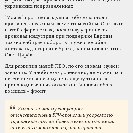
устройство уже применяется более чем в десяти
украинских подразделениях.
"Малая" противовоздушная оборона стала
критически важным элементом войны. Отставать
в этой сфере нельзя, поскольку украинская
дроновая индустрия при поддержке Европы
только набирает обороты и уже способна
доставать до городов Урала, напомнил политик
Олег Царёв.
Для развития малой ПВО, по его словам, нужен
заказчик. Минобороны, очевидно, не может или
не считает своей задачей защиту тыловых
производственных объектов. Главная забота
военных – фронт.
Именно поэтому ситуация с
отечественными FPV-дронами и ударами по
украинским тылам более-менее приемлемая:
там есть и заказчик, и финансирование,