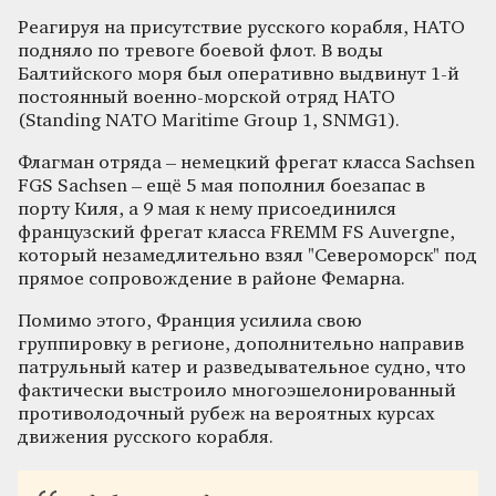
Реагируя на присутствие русского корабля, НАТО
подняло по тревоге боевой флот. В воды
Балтийского моря был оперативно выдвинут 1-й
постоянный военно-морской отряд НАТО
(Standing NATO Maritime Group 1, SNMG1).
Флагман отряда – немецкий фрегат класса Sachsen
FGS Sachsen – ещё 5 мая пополнил боезапас в
порту Киля, а 9 мая к нему присоединился
французский фрегат класса FREMM FS Auvergne,
который незамедлительно взял "Североморск" под
прямое сопровождение в районе Фемарна.
Помимо этого, Франция усилила свою
группировку в регионе, дополнительно направив
патрульный катер и разведывательное судно, что
фактически выстроило многоэшелонированный
противолодочный рубеж на вероятных курсах
движения русского корабля.