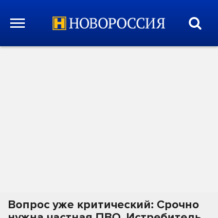
Вопрос уже критический: Срочно
нужна частная ПВО. Истребитель