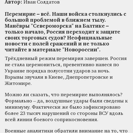
Автор:
Иван Солдатов
Перемирие – всё. Наши войска столкнулись с
большой проблемой в ближнем тылу.
Манёвры "Североморска" на Балтике –
только начало, Россия переходит к защите
своих торговых судов? Неофициальные
новости с полей сражений и не только
читайте в материале "Новороссии".
Трёхдневный режим перемирия завершен. Россия
не стала церемониться, превентивно нанеся по
Украине порядка полусотни ударов за ночь.
Взрывы звучали в Киеве, Днепропетровске и
Житомире.
Можно ли сказать, что перемирие выполнялось?
Формально – да, воздушные удары были сведены к
минимуму. Фактически же было зафиксировано
более 23 тысяч нарушений со стороны ВСУ вдоль
всей линии боевого соприкосновения.
Военные аналитики обратили внимание на то, что