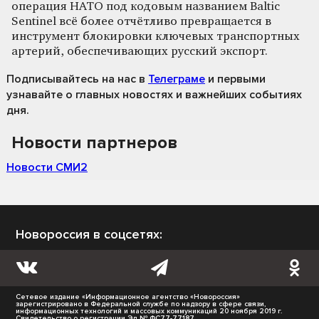
операция НАТО под кодовым названием Baltic
Sentinel всё более отчётливо превращается в
инструмент блокировки ключевых транспортных
артерий, обеспечивающих русский экспорт.
Подписывайтесь на нас
в
Телеграме
и первыми
узнавайте о главных новостях и важнейших событиях
дня.
Новости партнеров
Новости СМИ2
Новороссия в соцсетях:
Сетевое издание «Информационное агентство «Новороссия»
зарегистрировано в Федеральной службе по надзору в сфере связи,
информационных технологий и массовых коммуникаций 20 ноября 2019 г.
Свидетельство о регистрации Эл № ФС77-77187.