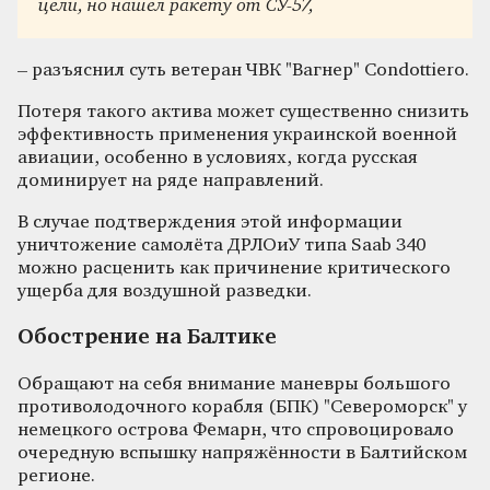
цели, но нашел ракету от СУ-57,
– разъяснил суть ветеран ЧВК "Вагнер" Condottiero.
Потеря такого актива может существенно снизить
эффективность применения украинской военной
авиации, особенно в условиях, когда русская
доминирует на ряде направлений.
В случае подтверждения этой информации
уничтожение самолёта ДРЛОиУ типа Saab 340
можно расценить как причинение критического
ущерба для воздушной разведки.
Обострение на Балтике
Обращают на себя внимание маневры большого
противолодочного корабля (БПК) "Североморск" у
немецкого острова Фемарн, что спровоцировало
очередную вспышку напряжённости в Балтийском
регионе.