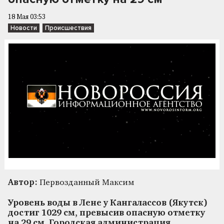
18 Мая 03:53
Новости
Происшествия
Автор:
Первозданный Максим
Уровень воды в Лене у Кангалассов (Якутск)
достиг 1029 см, превысив опасную отметку
на 29 см. Городская администрация