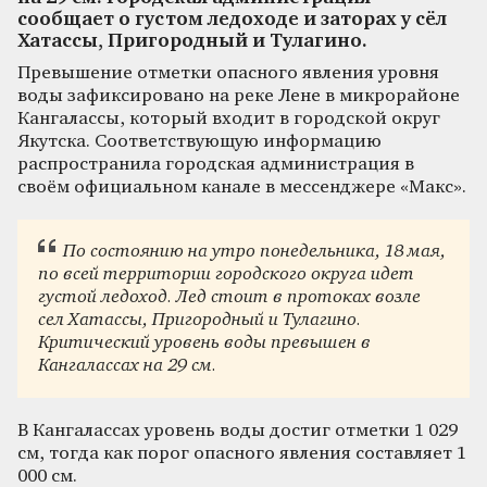
сообщает о густом ледоходе и заторах у сёл
Хатассы, Пригородный и Тулагино.
Превышение отметки опасного явления уровня
воды зафиксировано на реке Лене в микрорайоне
Кангалассы, который входит в городской округ
Якутска. Соответствующую информацию
распространила городская администрация в
своём официальном канале в мессенджере «Макс».
По состоянию на утро понедельника, 18 мая,
по всей территории городского округа идет
густой ледоход. Лед стоит в протоках возле
сел Хатассы, Пригородный и Тулагино.
Критический уровень воды превышен в
Кангалассах на 29 см.
В Кангалассах уровень воды достиг отметки 1 029
см, тогда как порог опасного явления составляет 1
000 см.