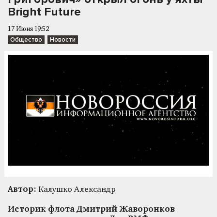
Bright Future
17 Июня 19:52
Общество
Новости
Автор:
Калушко Александр
Историк флота Дмитрий Жаворонков