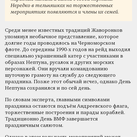
Нередко в тельняшках на торжественных
мероприятиях появляются и члены их семей.
Среди менее известных традиций Жаворонков
упомянул необычное представление, которое
долгие годы проводилось на Черноморском
флоте. До середины 1990-х годов на рейд выходил
специально украшенный катер с участниками в
образах Нептуна, русалок и других морских
персонажей. Они вручали командованию
шуточную грамоту на службу до следующего
праздника. Позже этот обычай исчез, однако День
Нептуна сохранился и по сей день.
По словам эксперта, главными символами
праздника остаются подъём Андреевского флага,
торжественные построения и парады кораблей.
Традиционно День ВМФ завершается
праздничным салютом.