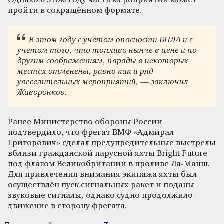
Однако в этом году часть мероприятий может
пройти в сокращённом формате.
В этом году с учетом опасности БПЛА и с
учетом того, что топливо нынче в цене и по
другим соображениям, парады в некоторых
местах отменены, равно как и ряд
увеселительных мероприятий, — заключил
Жаворонков.
Ранее Министерство обороны России
подтвердило, что фрегат ВМФ «Адмирал
Григорович» сделал предупредительные выстрелы
вблизи гражданской парусной яхты Bright Future
под флагом Великобритании в проливе Ла-Манш.
Для привлечения внимания экипажа яхты был
осуществлён пуск сигнальных ракет и поданы
звуковые сигналы, однако судно продолжило
движение в сторону фрегата.