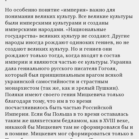
Но особенно понятие «империя» важно для
понимания великих культур. Все великие культуры
были имперскими культурами и созданы
имперскими народами. «Национальные
государства» великих культур не создают. Другие
народы иногда рождают одиноких гениев, но не
создают великих культур. Но и гениев они
рождают только тогда, когда входят в состав
империи и являются частью ее культуры. Украина
дала гениального русского писателя Гоголя,
который был принципиальным врагом всякой
украинской самостийности и страстным
монархистом (так же, как и зрелый Пушкин).
Поляки имеют своего гения Мицкевича только
благодаря тому, что им в то время
посчастливилось быть частью Российской
Империи. Если бы Польша в то время оставалась
таким же шляхетским бедламом, как в XVIII веке,
никакой бы Мицкевич там не сформировался бы и
в помине. Мицкевич мог сформироваться только в