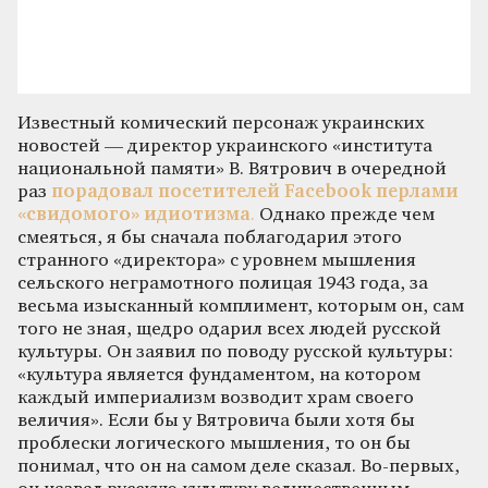
Известный комический персонаж украинских
новостей — директор украинского «института
национальной памяти» В. Вятрович в очередной
раз
порадовал посетителей Facebook перлами
«свидомого» идиотизма
.
Однако прежде чем
смеяться, я бы сначала поблагодарил этого
странного «директора» с уровнем мышления
сельского неграмотного полицая 1943 года, за
весьма изысканный комплимент, которым он, сам
того не зная, щедро одарил всех людей русской
культуры. Он заявил по поводу русской культуры:
«культура является фундаментом, на котором
каждый империализм возводит храм своего
величия». Если бы у Вятровича были хотя бы
проблески логического мышления, то он бы
понимал, что он на самом деле сказал. Во-первых,