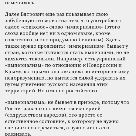
изменилось.
Далее Вятрович еще раз показывает свою
забубенную «совковость» тем, что употребляет
самое «совковое» слово «империализм» (этого
слова вообще нет ни в одном языке, кроме
советского, и оно придумано Лениным). Здесь
также нужно прояснить: «империализм» бывает у
стран, которые пытаются стать империями, но не
являются таковыми. Например, есть украинский
«империализм» по отношению к Новороссии и
Крыму, которыми она овладела по историческому
недоразумению, но пытается силой удержать их
путем угнетения русского населения этих
территорий. Но именно российского
«империализма» не бывает в природе, потому что
Россия изначально является империей
(содружеством народов), это просто ее
естественное состояние, к которому не нужно
специально стремиться, а нужно лишь его
развивать.