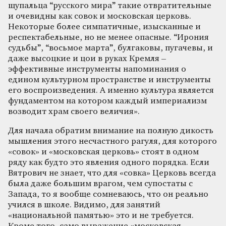
щупальца “русского мира” такие отвратительные
и очевидны как совок и московская церковь.
Некоторые более симпатичные, изысканные и
респектабельные, но не менее опасные. “Ирония
судьбы”, “восьмое марта”, булгаковы, пугачевы, и
даже высоцкие и цои в руках Кремля –
эффективные инструменты напоминания о
едином культурном пространстве и инструменты
его воспроизведения. А именно культура является
фундаментом на котором каждый империализм
возводит храм своего величия».
Для начала обратим внимание на полную дикость
мышления этого несчастного рагуля, для которого
«совок» и «московская церковь» стоят в одном
ряду как будто это явления одного порядка. Если
Вятрович не знает, что для «совка» Церковь всегда
была даже большим врагом, чем супостаты с
Запада, то я вообще сомневаюсь, что он реально
учился в школе. Видимо, для занятий
«национальной памятью» это и не требуется.