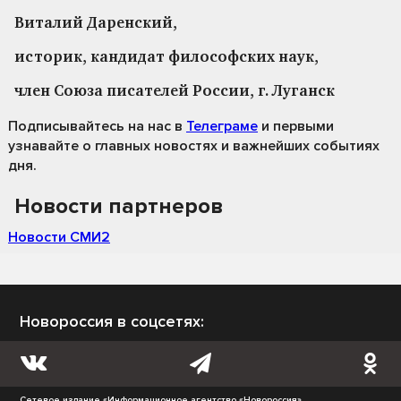
Виталий Даренский,
историк, кандидат философских наук,
член Союза писателей России, г. Луганск
Подписывайтесь на нас
в
Телеграме
и первыми
узнавайте о главных новостях и важнейших событиях
дня.
Новости партнеров
Новости СМИ2
Новороссия в соцсетях:
Сетевое издание «Информационное агентство «Новороссия»