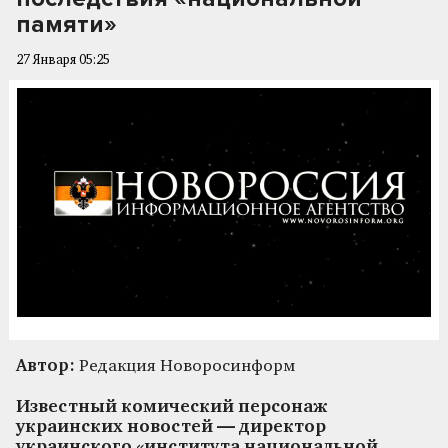
памяти»
27 Января 05:25
Автор:
Редакция Новоросинформ
Известный комический персонаж
украинских новостей — директор
украинского «института национальной