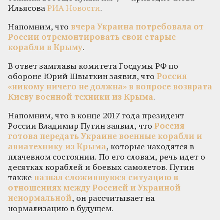
Ильясова
РИА Новости
.
Напомним, что
вчера Украина потребовала от
России отремонтировать свои старые
корабли в Крыму
.
В ответ замглавы комитета Госдумы РФ по
обороне Юрий Швыткин заявил, что
Россия
«никому ничего не должна» в вопросе возврата
Киеву военной техники из Крыма
.
Напомним, что в конце 2017 года президент
России Владимир Путин заявил, что
Россия
готова передать Украине военные корабли и
авиатехнику из Крыма
, которые находятся в
плачевном состоянии. По его словам, речь идет о
десятках кораблей и боевых самолетов. Путин
также
назвал сложившуюся ситуацию в
отношениях между Россией и Украиной
ненормальной
, он рассчитывает на
нормализацию в будущем.