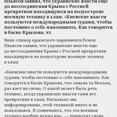
Ильясов заявил, что украинские власти еще
до воссоединения Крыма с Россией
превратили находящуюся на полуострове
военную технику в хлам. «Киевские власти
пользуются международными судами, чтобы
постоянно о себе напоминать. Как говорится
в басне Крылова, чт
Вице-спикер крымского парламента Ремзи
Ильясов заявил, что украинские власти еще
до воссоединения Крыма с Россией превратили
находящуюся на полуострове военную технику
в хлам.
«Киевские власти пользуются международными
судами, чтобы постоянно о себе напоминать. Как
говорится в басне Крылова, что сильна та Моська,
раз лает на слона. О какой может быть речь
технике, когда украинские власти сами все
превратили в хлам. Насколько мы
информированы, этой техникой никто и не
пользовался. Я сомневаюсь, что эта военная
техника вообще нужна им», — приводит слова