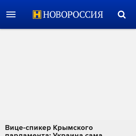
Вице-спикер Крымского
парламента: Украина сама