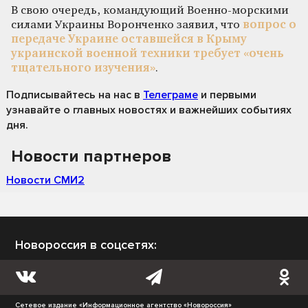
В свою очередь, командующий Военно-морскими
силами Украины Воронченко заявил, что
вопрос о
передаче Украине оставшейся в Крыму
украинской военной техники требует «очень
тщательного изучения»
.
Подписывайтесь на нас
в
Телеграме
и первыми
узнавайте о главных новостях и важнейших событиях
дня.
Новости партнеров
Новости СМИ2
Новороссия в соцсетях:
Сетевое издание «Информационное агентство «Новороссия»