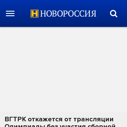
ВГТРК откажется от трансляции
Олимпиады без участия сборной