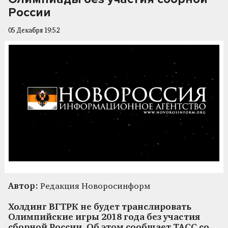
России
05 Декабря 19:52
Автор:
Редакция Новоросинформ
Холдинг ВГТРК не будет транслировать
Олимпийские игры 2018 года без участия
сборной России. Об этом сообщает ТАСС со