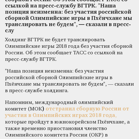
ссылкой на пресс-службу ВГТРК. "Наша
позиция неизменна: без участия российской
сборной Олимпийские игры в Пхёнчхане мы
транслировать не будем", — сказали в пресс-
слу
Холдинг ВГТРК не будет транслировать
Олимпийские игры 2018 года без участия сборной
России. Об этом сообщает ТАСС со ссылкой на
пресс-службу ВГТРК.
"Наша позиция неизменна: без участия
российской сборной Олимпийские игры в
Пхёнчхане мы транслировать не будем", — сказали
в пресс-службе холдинга.
Напомним, международный олимпийский
комитет (МОК
)
отстранил сборную России от
участия в Олимпийских играх 2018 года
,
которые пройдут в южнокорейском Пхёнчхане, а
также временно приостановил членство
Олимпийского комитета России (ОКР) в