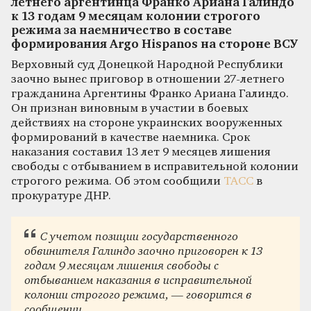
летнего аргентинца Франко Ариана Галиндо
к 13 годам 9 месяцам колонии строгого
режима за наемничество в составе
формирования Argo Hispanos на стороне ВСУ
Верховный суд Донецкой Народной Республики
заочно вынес приговор в отношении 27-летнего
гражданина Аргентины Франко Ариана Галиндо.
Он признан виновным в участии в боевых
действиях на стороне украинских вооруженных
формирований в качестве наемника. Срок
наказания составил 13 лет 9 месяцев лишения
свободы с отбыванием в исправительной колонии
строгого режима. Об этом сообщили
ТАСС
в
прокуратуре ДНР.
С учетом позиции государственного
обвинителя Галиндо заочно приговорен к 13
годам 9 месяцам лишения свободы с
отбыванием наказания в исправительной
колонии строгого режима, — говорится в
сообщении.