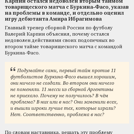
Карпин остался недоволен вторым таймом
товарищеского матча с Буркина-Фасо, указав
на проблемы в команде, и отдельно оценил
игру дебютанта Амира Ибрагимова
Главный тренер сборной России по футболу
Валерий Карпин объяснил, почему остался
недоволен действиями своих подопечных во
втором тайме товарищеского матча с командой
Буркина-Фасо.
Подумайте сами, первый тайм против 11
футболистов Буркина‑Фасо вышел хорошим,
они ничего не создали. Во втором они ничего
не поменяли. 11 месси из сборной Аргентины
не приехало. Почему не получилось? В чём
проблема? В них или в нас? Они заменили всех,
и вышли игроки лучше тех, которые играли?
Нет. Соответственно, проблема в нас?
По словам наставника, решать эту проблему