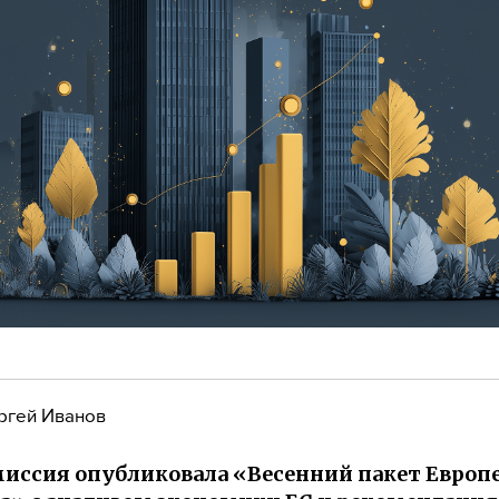
ргей Иванов
иссия опубликовала «Весенний пакет Европ