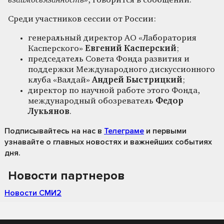
взаимосвязанность»
, говорится в сообщении.
Среди участников сессии от России:
генеральный директор АО «Лаборатория
Касперского»
Евгений Касперский
;
председатель Совета Фонда развития и
поддержки Международного дискуссионного
клуба «Валдай»
Андрей Быстрицкий
;
директор по научной работе этого Фонда,
международный обозреватель
Федор
Лукьянов
.
Подписывайтесь на нас
в
Телеграме
и первыми
узнавайте о главных новостях и важнейших событиях
дня.
Новости партнеров
Новости СМИ2