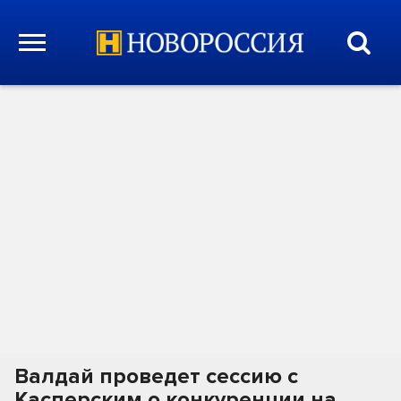
Валдай проведет сессию с
Касперским о конкуренции на