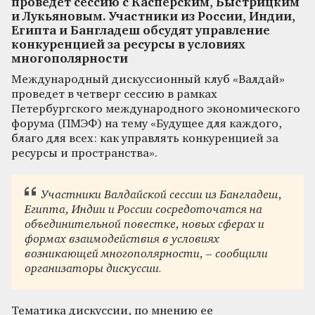
проведет сессию с Касперским, Быстрицким
и Лукьяновым. Участники из России, Индии,
Египта и Бангладеш обсудят управление
конкуренцией за ресурсы в условиях
многополярности
Международный дискуссионный клуб «Валдай»
проведет в четверг сессию в рамках
Петербургского международного экономического
форума (ПМЭФ) на тему «Будущее для каждого,
благо для всех: как управлять конкуренцией за
ресурсы и пространства».
Участники Валдайской сессии из Бангладеш,
Египта, Индии и России сосредоточатся на
объединительной повестке, новых сферах и
формах взаимодействия в условиях
возникающей многополярности, – сообщили
организаторы дискуссии.
Тематика дискуссии, по мнению ее