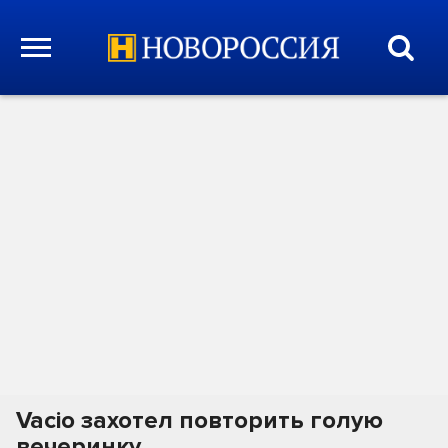
Vacio захотел повторить голую
вечеринку