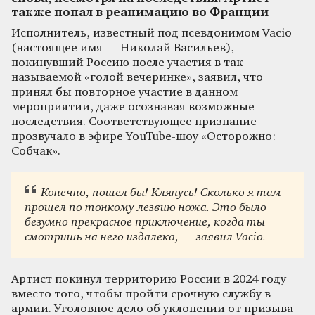
также попал в реанимацию во Франции
Исполнитель, известный под псевдонимом Vacio
(настоящее имя — Николай Васильев),
покинувший Россию после участия в так
называемой «голой вечеринке», заявил, что
принял бы повторное участие в данном
мероприятии, даже осознавая возможные
последствия. Соответствующее признание
прозвучало в эфире YouTube-шоу «Осторожно:
Собчак».
Конечно, пошел бы! Клянусь! Сколько я там
прошел по тонкому лезвию ножа. Это было
безумно прекрасное приключение, когда ты
смотришь на него издалека, — заявил Vacio.
Артист покинул территорию России в 2024 году
вместо того, чтобы пройти срочную службу в
армии. Уголовное дело об уклонении от призыва