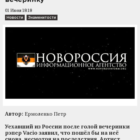
01 Июня 18:18
Новости
Знаменитости
Автор:
Ермоленко Петр
Уехавший из России после голой вечеринки
рэпер Vacio заявил, что пошёл бы на неё
снова, несмотря на последствия. Артист