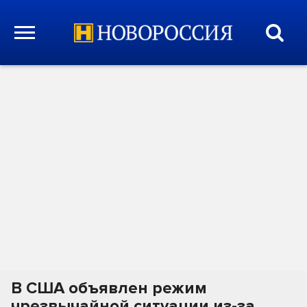
В США объявлен режим
чрезвычайной ситуации из-за