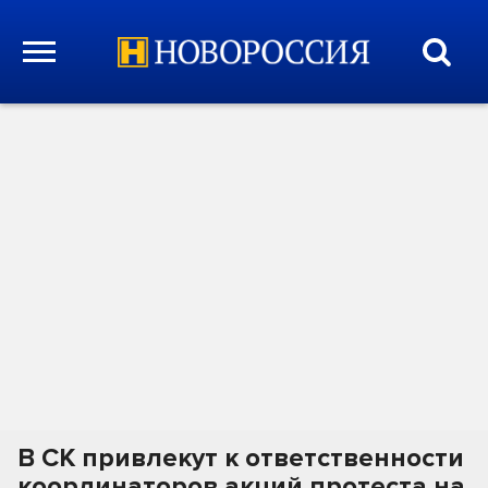
В СК привлекут к ответственности
координаторов акций протеста на