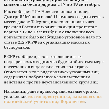
массовым беспорядкам с 17 по 19 сентября.
Как сообщает РИА Новости, оппозиционер
Дмитрий Чебанов и ещё 11 человек создали сеть в
мессенджере Telegram, в которой призывают
граждан России выходить на акции протеста в
период с 17 по 19 сентября. В отношении всех
причастных было возбуждено уголовное дело по
статье 212 УК РФ за организацию массовых
беспорядков.
В СКР сообщили, что в отношении всех
подозреваемых ведомство будет добиваться меры
пресечения в виде заключения под стражу.
Отмечается, что в видеороликах указанных лиц
содержится побуждение к насильственным
действиям против неустановленного круга лиц.
Напомним, ранее правоохранительные органы
установили
мотив преступника, напавшего на
полицейский участок под Воронежем
.