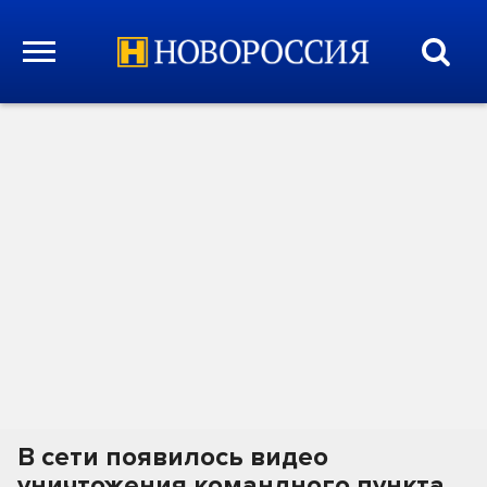
В сети появилось видео
уничтожения командного пункта