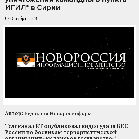
ИГИЛ* в Сирии
07 Октября 11:08
Автор:
Редакция Новоросинформ
Телеканал RT опубликовал видео удара ВКС
России по боевикам террористической
организации «Исламское государство»*