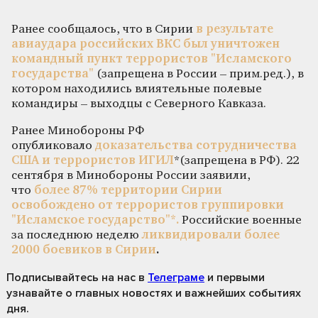
Ранее сообщалось, что в Сирии
в результате
авиаудара российских ВКС был уничтожен
командный пункт террористов "Исламского
государства"
(запрещена в России – прим.ред.), в
котором находились влиятельные полевые
командиры – выходцы с Северного Кавказа.
Ранее Минобороны РФ
опубликовало
доказательства сотрудничества
США и террористов ИГИЛ
*(запрещена в РФ). 22
сентября в Минобороны России заявили,
что
более 87% территории Сирии
освобождено от террористов группировки
"Исламское государство"*.
Российские военные
за последнюю неделю
ликвидировали более
2000 боевиков в Сирии
.
Подписывайтесь на нас
в
Телеграме
и первыми
узнавайте о главных новостях и важнейших событиях
дня.