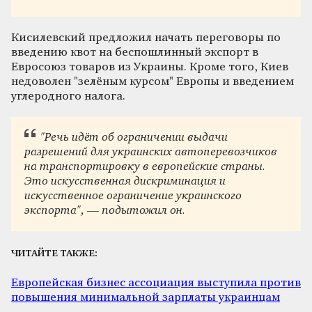
Кисилевский предложил начать переговоры по
введению квот на беспошлинный экспорт в
Евросоюз товаров из Украины. Кроме того, Киев
недоволен "зелёным курсом" Европы и введением
углеродного налога.
"Речь идёт об ограничении выдачи
разрешений для украинских автоперевозчиков
на транспортировку в европейские страны.
Это искусственная дискриминация и
искусственное ограничение украинского
экспорта", — подытожил он.
ЧИТАЙТЕ ТАКЖЕ:
Европейская бизнес ассоциация выступила против
повышения минимальной зарплаты украинцам