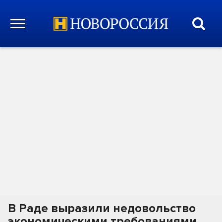
В Раде выразили недовольство
экономическими требованиями