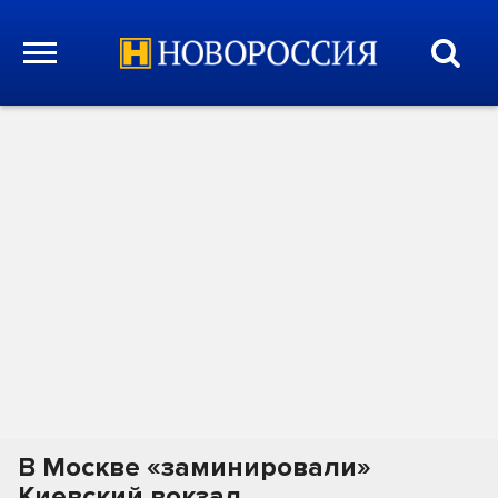
В Москве «заминировали»
Киевский вокзал