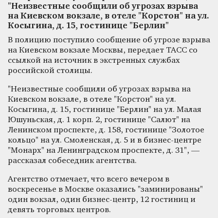
"Неизвестные сообщили об угрозах взрыва
на Киевском вокзале, в отеле "Корстон" на ул.
Косыгина, д. 15, гостинице "Берлин"
В полицию поступило сообщение об угрозе взрыва
на Киевском вокзале Москвы, передает ТАСС со
ссылкой на источник в экстренных службах
российской столицы.
"Неизвестные сообщили об угрозах взрыва на
Киевском вокзале, в отеле "Корстон" на ул.
Косыгина, д. 15, гостинице "Берлин" на ул. Малая
Юшуньская, д. 1 корп. 2, гостинице "Салют" на
Ленинском проспекте, д. 158, гостинице "Золотое
кольцо" на ул. Смоленская, д. 5 и в бизнес-центре
"Монарх" на Ленинградском проспекте, д. 31", —
рассказал собеседник агентства.
Агентство отмечает, что всего вечером в
воскресенье в Москве оказались "заминированы"
один вокзал, один бизнес-центр, 12 гостиниц и
девять торговых центров.