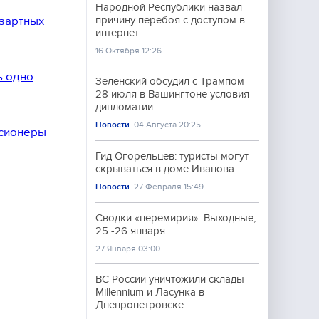
Народной Республики назвал
причину перебоя с доступом в
зартных
интернет
16 Октября 12:26
ь одно
Зеленский обсудил с Трампом
28 июля в Вашингтоне условия
дипломатии
Новости
04 Августа 20:25
нсионеры
Гид Огорельцев: туристы могут
скрываться в доме Иванова
Новости
27 Февраля 15:49
Сводки «перемирия». Выходные,
25 -26 января
27 Января 03:00
ВС России уничтожили склады
Millennium и Ласунка в
Днепропетровске