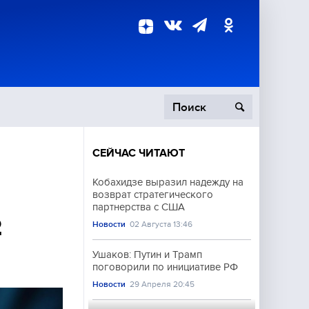
СЕЙЧАС ЧИТАЮТ
пецоперация
Кобахидзе выразил надежду на
возврат стратегического
роисшествия
партнерства с США
2
Новости
02 Августа 13:46
Ушаков: Путин и Трамп
поговорили по инициативе РФ
Новости
29 Апреля 20:45