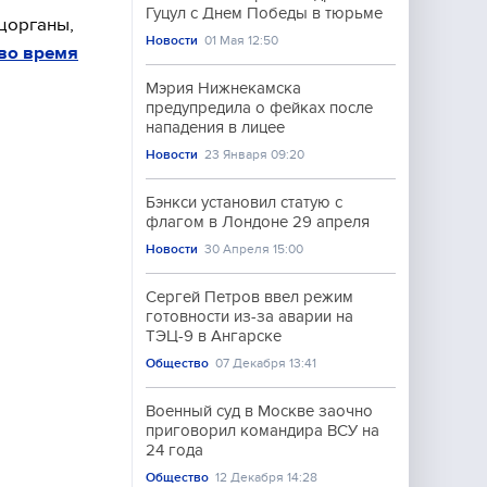
Гуцул с Днем Победы в тюрьме
цорганы,
Новости
01 Мая 12:50
 во время
Мэрия Нижнекамска
предупредила о фейках после
нападения в лицее
Новости
23 Января 09:20
Бэнкси установил статую с
флагом в Лондоне 29 апреля
Новости
30 Апреля 15:00
Сергей Петров ввел режим
готовности из-за аварии на
ТЭЦ-9 в Ангарске
Общество
07 Декабря 13:41
Военный суд в Москве заочно
приговорил командира ВСУ на
24 года
Общество
12 Декабря 14:28