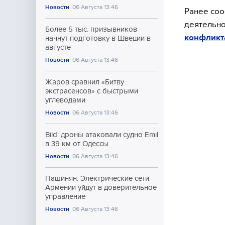
Новости
06 Августа 13:46
Ранее соо
деятельно
Более 5 тыс. призывников
конфликта
начнут подготовку в Швеции в
августе
Новости
06 Августа 13:46
Жаров сравнил «Битву
экстрасенсов» с быстрыми
углеводами
Новости
06 Августа 13:46
Bild: дроны атаковали судно Emil
в 39 км от Одессы
Новости
06 Августа 13:46
Пашинян: Электрические сети
Армении уйдут в доверительное
управление
Новости
06 Августа 13:46