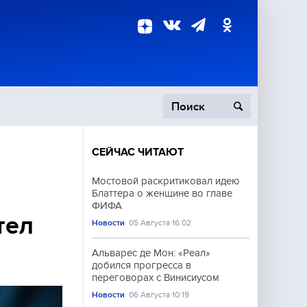
СЕЙЧАС ЧИТАЮТ
пецоперация
Мостовой раскритиковал идею
Блаттера о женщине во главе
роисшествия
ФИФА
тел
Новости
05 Августа 16:02
Альварес де Мон: «Реал»
добился прогресса в
переговорах с Винисиусом
Новости
06 Августа 10:19