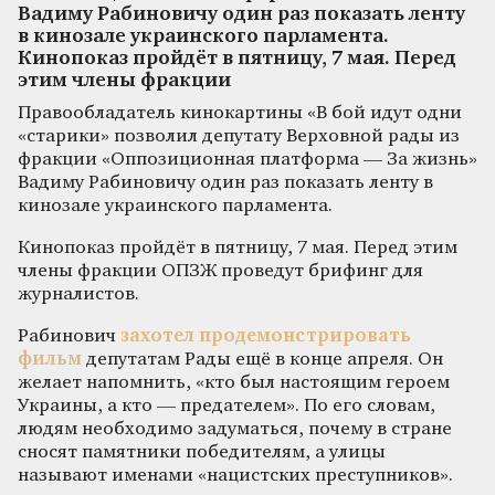
Вадиму Рабиновичу один раз показать ленту
в кинозале украинского парламента.
Кинопоказ пройдёт в пятницу, 7 мая. Перед
этим члены фракции
Правообладатель кинокартины «В бой идут одни
«старики» позволил депутату Верховной рады из
фракции «Оппозиционная платформа — За жизнь»
Вадиму Рабиновичу один раз показать ленту в
кинозале украинского парламента.
Кинопоказ пройдёт в пятницу, 7 мая. Перед этим
члены фракции ОПЗЖ проведут брифинг для
журналистов.
Рабинович
захотел продемонстрировать
фильм
депутатам Рады ещё в конце апреля. Он
желает напомнить, «кто был настоящим героем
Украины, а кто — предателем». По его словам,
людям необходимо задуматься, почему в стране
сносят памятники победителям, а улицы
называют именами «нацистских преступников».