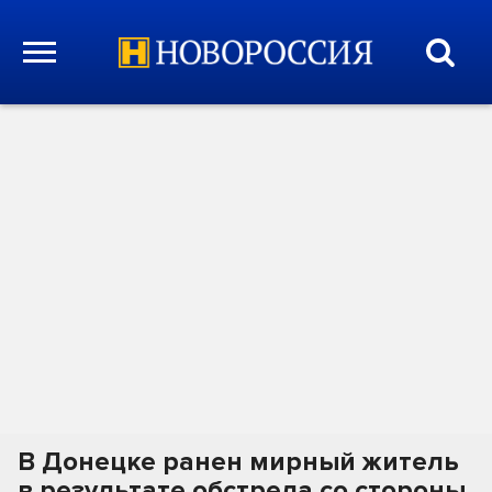
В Донецке ранен мирный житель
в результате обстрела со стороны