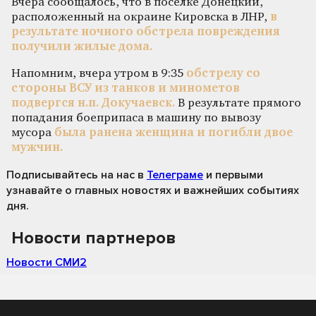
Вчера сообщалось, что в поселке Донецкий,
расположенный на окраине Кировска в ЛНР,
в
результате ночного обстрела повреждения
получили жилые дома.
Напомним, вчера утром в 9:35
обстрелу со
стороны ВСУ из танков и минометов
подвергся н.п. Докучаевск.
В результате прямого
попадания боеприпаса в машину по вывозу
мусора
была ранена женщина и погибли двое
мужчин.
Подписывайтесь на нас
в
Телеграме
и первыми
узнавайте о главных новостях и важнейших событиях
дня.
Новости партнеров
Новости СМИ2