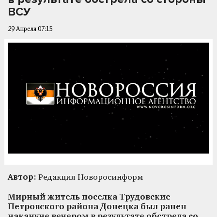
ВСУ
29 Апреля 07:15
Автор:
Редакция Новоросинформ
Мирный житель поселка Трудовские
Петровского района Донецка был ранен
накануне вечером в результате обстрела со