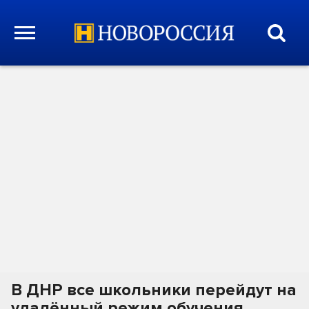
В ДНР все школьники перейдут на
удалённый режим обучения