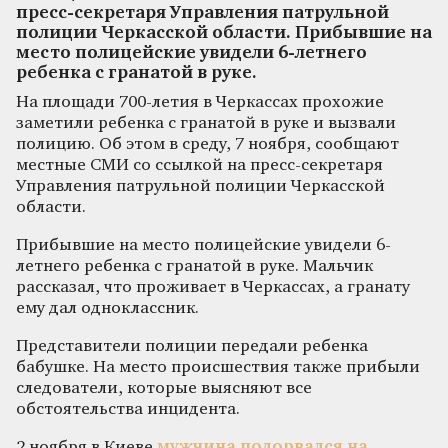
пресс-секретаря Управления патрульной
полиции Черкасской области. Прибывшие на
место полицейские увидели 6-летнего
ребенка с гранатой в руке.
На площади 700-летия в Черкассах прохожие
заметили ребенка с гранатой в руке и вызвали
полицию. Об этом в среду, 7 ноября, сообщают
местные СМИ со ссылкой на пресс-секретаря
Управления патрульной полиции Черкасской
области.
Прибывшие на место полицейские увидели 6-
летнего ребенка с гранатой в руке. Мальчик
рассказал, что проживает в Черкассах, а гранату
ему дал одноклассник.
Представители полиции передали ребенка
бабушке. На место происшествия также прибыли
следователи, которые выясняют все
обстоятельства инцидента.
2 ноября в Киеве
мужчина подорвался на