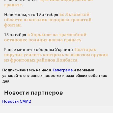
гранате.
Напомним, что 19 октября
во Львовской
области алкоголик подорвал гранатой
фонтан.
15 октября
в Харькове на трамвайной
остановке полиция нашла гранату
.
Ранее министр обороны Украины
Полторак
поручил усилить контроль за вывозом оружия
из фронтовых районов Донбасса
.
Подписывайтесь на нас
в
Телеграме
и первыми
узнавайте о главных новостях и важнейших событиях
дня.
Новости партнеров
Новости СМИ2