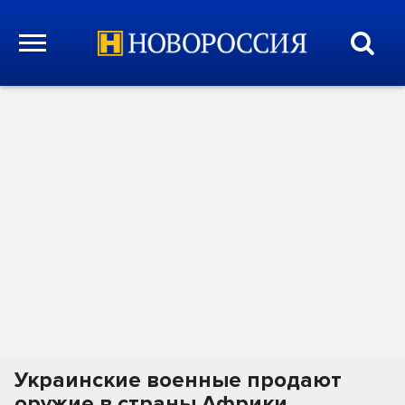
Украинские военные продают
оружие в страны Африки,