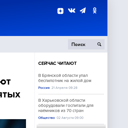
СЕЙЧАС ЧИТАЮТ
пецоперация
В Брянской области упал
ют
беспилотник на жилой дом
роисшествия
Россия
21 Апреля 09:28
ятых
В Харьковской области
оборудовали госпитали для
наёмников из 70 стран
Общество
02 Августа 09:00