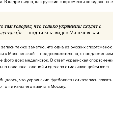
а. В кадре видно, как русские спортсменки покидают пье
о там говорил, что только украинцы сходят с
дестала?»
— подписала видео Мальчевская.
 записи также заметно, что одна из русских спортсменок
я к Мальчевской — предположительно, с предложением
е фото всех медалисток. В ответ украинская спортсменк
ьно покачала головой и сделала отмахивающийся жест.
бщалось, что украинские футболисты отказались пожать
 Тотти из-за его визита в Москву.