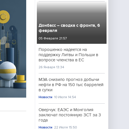
Донбасс – сводка с фронта, 6
февраля
05 Февраля 21:57
Порошенко надеется на
поддержку Литвы и Польши в
вопросе членства в ЕС
26 Января 13:34
МЭА снизило прогноз добычи
нефти в РФ на 150 тыс баррелей
в сутки
Новости
10 Июля 14:54
Оверчук: ЕАЭС и Монголия
заключат постоянную ЗСТ за 3
года
Новости
22 Июля 15:50