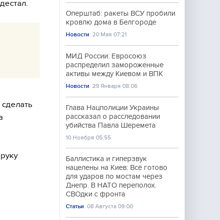
дестал.
Оперштаб: ракеты ВСУ пробили
кровлю дома в Белгороде
Новости
20 Мая 07:21
МИД России: Евросоюз
распределил замороженные
активы между Киевом и ВПК
Новости
29 Января 08:06
 сделать
Глава Нацполиции Украины
а
рассказал о расследовании
убийства Павла Шеремета
10 Ноября 05:55
 руку
Баллистика и гиперзвук
нацелены на Киев: Всё готово
для ударов по мостам через
Днепр. В НАТО переполох.
СВОдки с фронта
Статьи
08 Августа 09:00