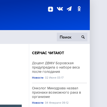
СЕЙЧАС ЧИТАЮТ
пецоперация
Доцент ДВФУ Боровская
предупредила о наборе веса
роисшествия
после голодания
Новости
02 Июня 03:17
Онколог Минздрава назвал
признаки возможного рака в
организме
Новости
04 Февраля 09:12