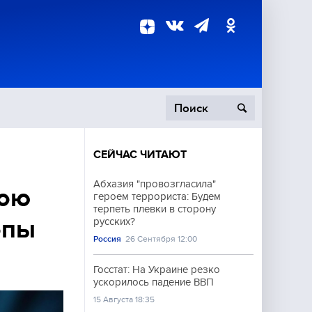
СЕЙЧАС ЧИТАЮТ
пецоперация
Абхазия "провозгласила"
вою
героем террориста: Будем
роисшествия
терпеть плевки в сторону
опы
русских?
Россия
26 Сентября 12:00
Госстат: На Украине резко
ускорилось падение ВВП
15 Августа 18:35