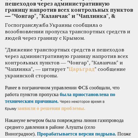
пешеходов через административную
границу напротив всех контрольных пунктов
— "Чонгар", "Каланчак" и "Чаплинка", &
Госпогранслужба Украины сообщила о
возобновлении пропуска транспортных средств и
людей через границу с Крымом.
"Движение транспортных средств и пешеходов
через административную границу напротив всех
контрольных пунктов — "Чонгар", "Каланчак" и
"Чаплинка", — цитирует "
Царьград
" сообщение
украинской стороны.
Ранее в пограничном управлении ФСБ сообщали, что
работа пунктов пропуска
была приостановлена по
техническим причинам.
Через некоторое время в
заявили о решении проблемы.
Крыму
Накануне вечером была повреждена линия газопровода
среднего давления в районе Алушты (село
Виноградное).
Прорабатывается версия подрыва.
Позже