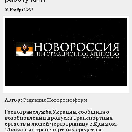
01 Ноября 13:32
Автор:
Редакция Новоросинформ
Госпогранслужба Украины сообщила о
возобновлении пропуска транспортных
средств и людей через границу с Крымом.
"Движение транспортных средств и