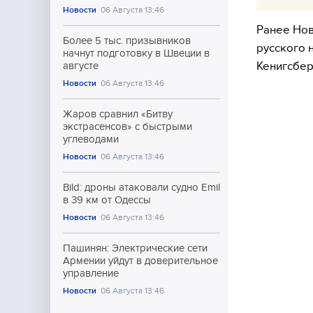
Новости
06 Августа 13:46
Ранее Нов
Более 5 тыс. призывников
русского 
начнут подготовку в Швеции в
Кенигсбер
августе
Новости
06 Августа 13:46
Жаров сравнил «Битву
экстрасенсов» с быстрыми
углеводами
Новости
06 Августа 13:46
Bild: дроны атаковали судно Emil
в 39 км от Одессы
Новости
06 Августа 13:46
Пашинян: Электрические сети
Армении уйдут в доверительное
управление
Новости
06 Августа 13:46