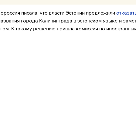
ороссия писала, что власти Эстонии предложили
отказат
названия города Калининграда в эстонском языке и заме
гом. К такому решению пришла комиссия по иностранны