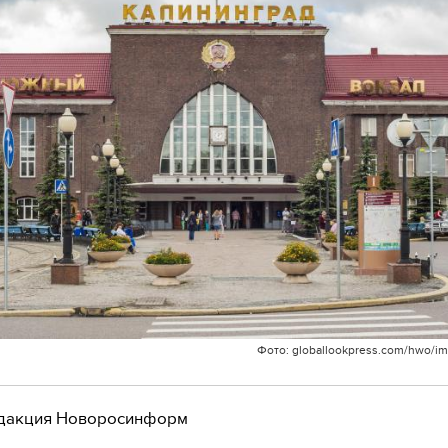
Фото: globallookpress.com/hwo/
дакция Новоросинформ