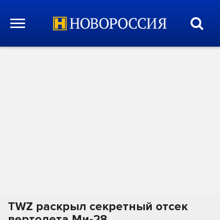
TWZ раскрыл секретный отсек
вертолета Ми-28