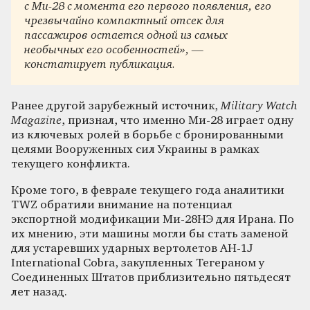
с Ми-28 с момента его первого появления, его
чрезвычайно компактный отсек для
пассажиров остается одной из самых
необычных его особенностей», —
констатирует публикация.
Ранее другой зарубежный источник,
Military Watch
Magazine
, признал, что именно Ми-28 играет одну
из ключевых ролей в борьбе с бронированными
целями Вооруженных сил Украины в рамках
текущего конфликта.
Кроме того, в феврале текущего года аналитики
TWZ обратили внимание на потенциал
экспортной модификации Ми-28НЭ для Ирана. По
их мнению, эти машины могли бы стать заменой
для устаревших ударных вертолетов AH-1J
International Cobra, закупленных Тегераном у
Соединенных Штатов приблизительно пятьдесят
лет назад.