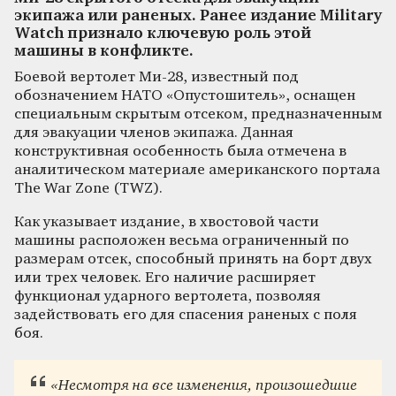
экипажа или раненых. Ранее издание Military
Watch признало ключевую роль этой
машины в конфликте.
Боевой вертолет Ми-28, известный под
обозначением НАТО «Опустошитель», оснащен
специальным скрытым отсеком, предназначенным
для эвакуации членов экипажа. Данная
конструктивная особенность была отмечена в
аналитическом материале американского портала
The War Zone (TWZ).
Как указывает издание, в хвостовой части
машины расположен весьма ограниченный по
размерам отсек, способный принять на борт двух
или трех человек. Его наличие расширяет
функционал ударного вертолета, позволяя
задействовать его для спасения раненых с поля
боя.
«Несмотря на все изменения, произошедшие