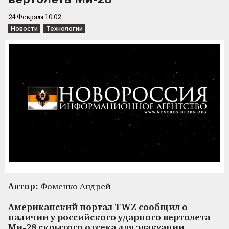
24 Февраля 10:02
Новости
Технологии
Автор:
Фоменко Андрей
Американский портал TWZ сообщил о
наличии у российского ударного вертолета
Ми-28 скрытого отсека для эвакуации