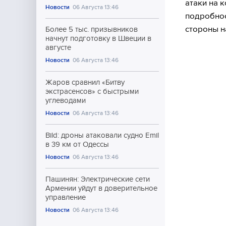
атаки на 
Новости
06 Августа 13:46
подробнос
стороны н
Более 5 тыс. призывников
начнут подготовку в Швеции в
августе
Новости
06 Августа 13:46
Жаров сравнил «Битву
экстрасенсов» с быстрыми
углеводами
Новости
06 Августа 13:46
Bild: дроны атаковали судно Emil
в 39 км от Одессы
Новости
06 Августа 13:46
Пашинян: Электрические сети
Армении уйдут в доверительное
управление
Новости
06 Августа 13:46