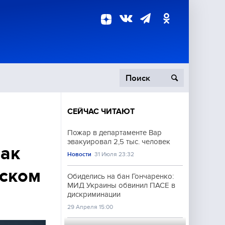
СЕЙЧАС ЧИТАЮТ
пецоперация
Пожар в департаменте Вар
эвакуировал 2,5 тыс. человек
роисшествия
так
Новости
31 Июля 23:32
зском
Обиделись на бан Гончаренко:
МИД Украины обвинил ПАСЕ в
дискриминации
29 Апреля 15:00