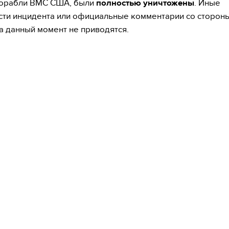
корабли ВМС США, были
полностью уничтожены
. Иные
ти инцидента или официальные комментарии со сторон
а данный момент не приводятся.