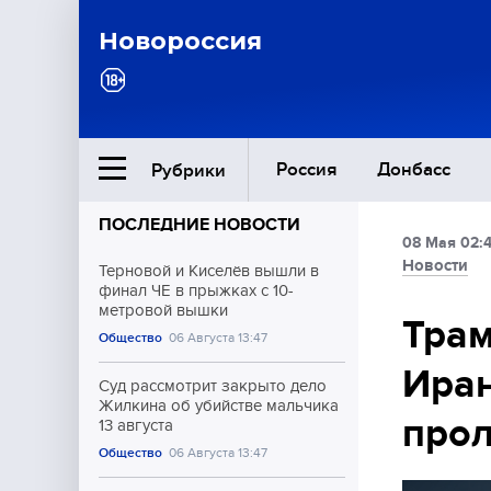
Новороссия
Россия
Донбасс
Рубрики
ПОСЛЕДНИЕ НОВОСТИ
08 Мая 02:
Ближний Восток
Новости
Терновой и Киселёв вышли в
финал ЧЕ в прыжках с 10-
метровой вышки
Общество
Трам
Общество
06 Августа 13:47
Иран
Культура
Суд рассмотрит закрыто дело
Жилкина об убийстве мальчика
про
13 августа
Общество
06 Августа 13:47