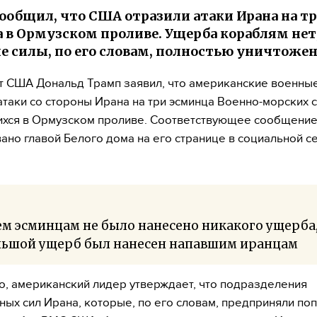
ообщил, что США отразили атаки Ирана на т
 в Ормузском проливе. Ущерба кораблям нет,
е силы, по его словам, полностью уничтоже
 США Дональд Трамп заявил, что американские военны
атаки со стороны Ирана на три эсминца Военно-морских 
хся в Ормузском проливе. Соответствующее сообщени
ано главой Белого дома на его странице в социальной се
м эсминцам не было нанесено никакого ущерба,
льшой ущерб был нанесен напавшим иранцам
о, американский лидер утверждает, что подразделения
ых сил Ирана, которые, по его словам, предприняли по