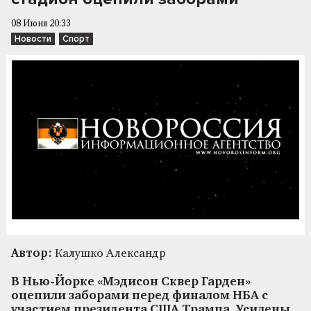
08 Июня 20:33
Новости
Спорт
Автор:
Калушко Александр
В Нью-Йорке «Мэдисон Сквер Гарден»
оцепили заборами перед финалом НБА с
участием президента США Трампа. Усилены