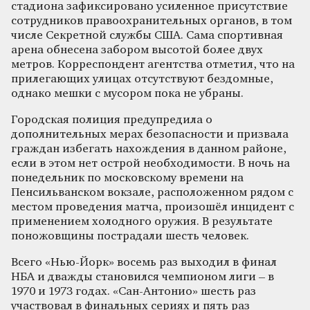
стадиона зафиксировано усиленное присутствие
сотрудников правоохранительных органов, в том
числе Секретной службы США. Сама спортивная
арена обнесена забором высотой более двух
метров. Корреспондент агентства отметил, что на
прилегающих улицах отсутствуют бездомные,
однако мешки с мусором пока не убраны.
Городская полиция предупредила о
дополнительных мерах безопасности и призвала
граждан избегать нахождения в данном районе,
если в этом нет острой необходимости. В ночь на
понедельник по московскому времени на
Пенсильванском вокзале, расположенном рядом с
местом проведения матча, произошёл инцидент с
применением холодного оружия. В результате
поножовщины пострадали шесть человек.
Всего «Нью-Йорк» восемь раз выходил в финал
НБА и дважды становился чемпионом лиги – в
1970 и 1973 годах. «Сан-Антонио» шесть раз
участвовал в финальных сериях и пять раз