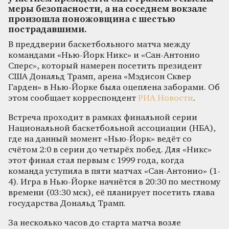
меры безопасности, а на соседнем вокзале
произошла поножовщина с шестью
пострадавшими.
В преддверии баскетбольного матча между
командами «Нью-Йорк Никс» и «Сан-Антонио
Сперс», который намерен посетить президент
США Дональд Трамп, арена «Мэдисон Сквер
Гарден» в Нью-Йорке была оцеплена заборами. Об
этом сообщает корреспондент
РИА Новости
.
Встреча проходит в рамках финальной серии
Национальной баскетбольной ассоциации (НБА),
где на данный момент «Нью-Йорк» ведёт со
счётом 2:0 в серии до четырёх побед. Для «Никс»
этот финал стал первым с 1999 года, когда
команда уступила в пяти матчах «Сан-Антонио» (1-
4). Игра в Нью-Йорке начнётся в 20:30 по местному
времени (03:30 мск), её планирует посетить глава
государства Дональд Трамп.
За несколько часов до старта матча возле