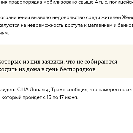
ия правопорядка мобилизовано свыше 4 тыс. полицейск
ограничений вызвало недовольство среди жителей Жен
алуются на невозможность доступа к магазинам и банко
иям.
оторые из них заявили, что не собираются
одить из дома в день беспорядков.
зидент США Дональд Трамп сообщил, что намерен посет
 который пройдёт с 15 по 17 июня.