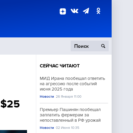
СЕЙЧАС ЧИТАЮТ
пецоперация
МИД Ирана пообещал ответить
на агрессию после событий
роисшествия
июня 2025 года
Новости
26 Января 11:00
 $25
Премьер Пашинян пообещал
заплатить фермерам за
непоставленный в РФ урожай
Новости
02 Июня 10:35