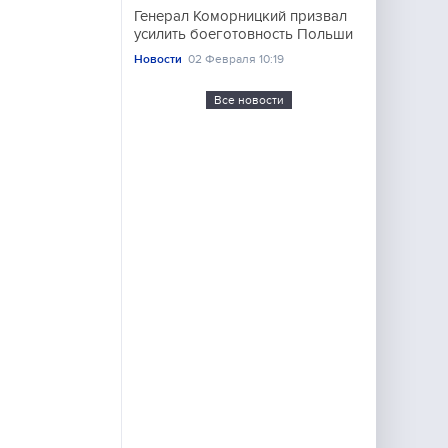
Генерал Коморницкий призвал
усилить боеготовность Польши
Новости
02 Февраля 10:19
Все новости