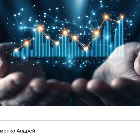
менко Андрей