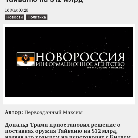
16 Мая 03:26
Новости
Политика
Автор:
Первозданный Максим
Дональд Трамп приостановил решение о
поставках оружия Тайваню на $12 млрд,
назвав это козырем на переговорах с Китаем.