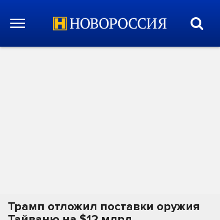
Трамп отложил поставки оружия
Тайваню на $12 млрд