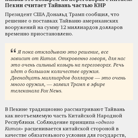
Пекин считает Тайвань частью КНР
Президент США Дональд Трамп сообщил, что
решение о поставках Тайваню американских
вооружений на сумму 12 миллиардов долларов
временно приостановлено.
Я пока откладываю это решение, все
зависит от Китая. Откровенно говоря, для нас
это очень сильный козырь на переговорах. Речь
идет о большом количестве оружия.
Двенадцать миллиардов долларов — это очень
много оружия, — заявил Трамп в эфире
телеканала Fox News.
В Пекине традиционно рассматривают Тайвань
как неотъемлемую часть Китайской Народной
Республики. Соблюдение принципа
«одного
Китая»
расценивается китайской стороной в
качестве обязательного условия для государств,