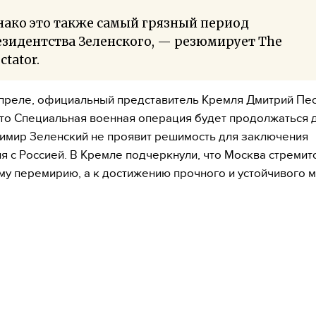
нако это также самый грязный период
зидентства Зеленского, — резюмирует The
ctator.
апреле, официальный представитель Кремля Дмитрий Пе
что Специальная военная операция будет продолжаться д
имир Зеленский не проявит решимость для заключения
я с Россией. В Кремле подчеркнули, что Москва стремитс
у перемирию, а к достижению прочного и устойчивого м