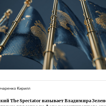
чаренко Кирилл
кий The Spectator называет Владимира Зелен