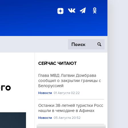
СЕЙЧАС ЧИТАЮТ
пецоперация
Глава МВД Латвии Домбрава
сообщил о закрытии границы с
роисшествия
ого
Белоруссией
Новости
01 Августа 02:22
Останки 38-летней туристки Росс
нашли в чемодане в Афинах
Новости
05 Августа 20:52