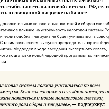
дение новых неналоговых платежей может
ть стабильность налоговой системы РФ, если
ть в совокупной нагрузке на бизнес
дополнительных неналоговых платежей и сборов спосо
егативное влияние на устойчивость налоговой системы Р
, если подобная нагрузка не будет учитываться в совоку
 С таким заявлением выступил председатель партии «Еди
митрий Медведев в ходе заседания экспертного совета,
ого подготовке новой народной программы политическ
ния.
логовая система должна учитываться по всем
аметрам. Если мы говорим о ее стабильности, то н
жны появляться и новые неналоговые платежи,
личного рода сборы и так далее»
, — подчеркнул