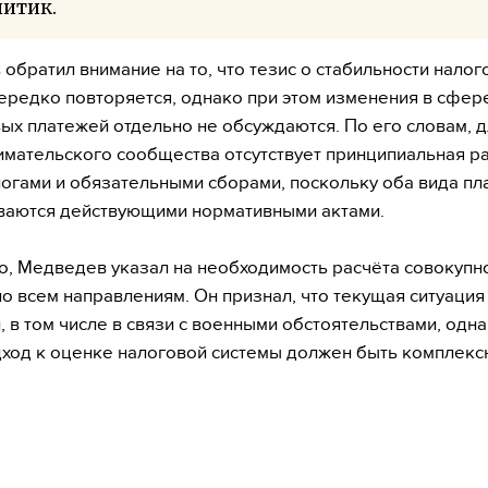
литик.
обратил внимание на то, что тезис о стабильности налог
ередко повторяется, однако при этом изменения в сфер
ых платежей отдельно не обсуждаются. По его словам, д
мательского сообщества отсутствует принципиальная р
огами и обязательными сборами, поскольку оба вида пл
ваются действующими нормативными актами.
о, Медведев указал на необходимость расчёта совокупн
по всем направлениям. Он признал, что текущая ситуация
, в том числе в связи с военными обстоятельствами, одна
ход к оценке налоговой системы должен быть комплекс