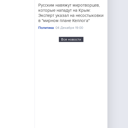
Русским навяжут миротворцев,
которые нападут на Крым:
Эксперт указал на несостыковки
в "мирном плане Келлога"
Политика
04 Декабря 19:00
Все новости