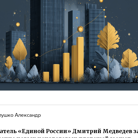
лушко Александр
атель «Единой России» Дмитрий Медведев з