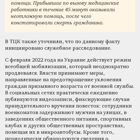
помощи. Прибывшие по вызову медицинские
работники в течение 45 минут оказывали
неотложную помощь, после чего
констатировали смерть гражданина.
В ТЦК также уточнили, что по данному факту
инициировано служебное расследование.
С февраля 2022 года на Украине действует режим
всеобщей мобилизации, который неоднократно
продлевался. Власти принимают меры,
направленные на предотвращение уклонения
граждан призывного возраста от военной службы.
В социальных сетях практически ежедневно
публикуются видеозаписи, фиксирующие случаи
принудительного вручения повесток: сотрудники
военкоматов задерживают мужчин на улицах, в
заведениях общественного питания, спортивных
клубах и других общественных пространствах,
помещая их в микроавтобусы. Кроме того,
периодически обнародуются сведения о