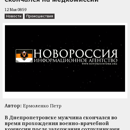
12 Мая 08:59
Новости
Происшествия
Автор:
Ермоленко Петр
В Днепропетровске мужчина скончался во
время прохождения военно-врачебной
комиссии после задержания сотрудниками