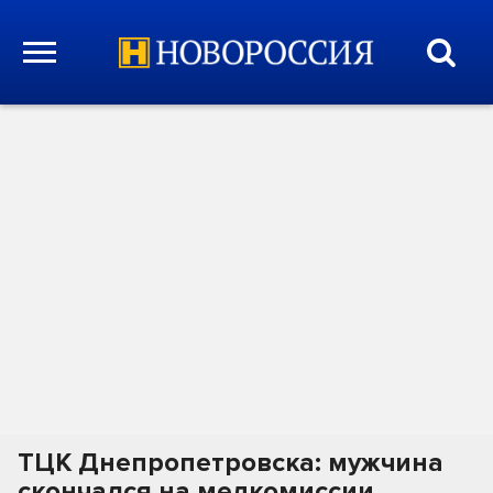
ТЦК Днепропетровска: мужчина
скончался на медкомиссии