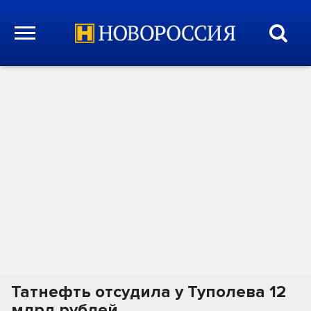
Татнефть отсудила у Туполева 12
млрд рублей