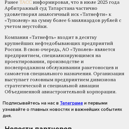
Ранее
ТАСС
информировал, что в июле 2025 года
Арбитражный суд Татарстана частично
удовлетворил аналогичный иск «Татнефти» к
«Туполеву» на сумму более 6 миллиардов рублей с
учетом неустойки.
Компания «Татнефть» входит в десятку
крупнейших нефтедобывающих предприятий
России. В свою очередь, АО «Туполев» является
предприятием, специализирующимся на
проектировании, производстве и
послепродажном обслуживании ракетоносцев и
самолетов специального назначения. Организация
выступает головным предприятием дивизиона
стратегической и специальной авиации
Объединенной авиастроительной корпорации.
Подписывайтесь на нас
в
Телеграме
и первыми
узнавайте о главных новостях и важнейших событиях
дня.
Новости партнеров