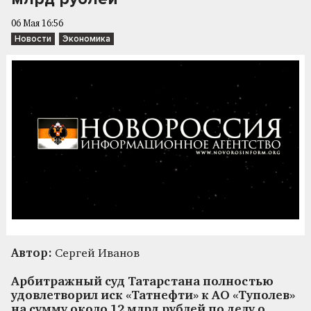
06 Мая 16:56
Новости
Экономика
Автор:
Сергей Иванов
Арбитражный суд Татарстана полностью
удовлетворил иск «Татнефти» к АО «Туполев»
на сумму около 12 млрд рублей по делу о