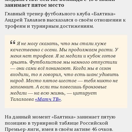
занимает пятое место
Главный тренер футбольного клуба «Балтика»
Андрей Талалаев высказался о своём отношении к
трофеям и турнирным достижениям.
Я не могу сказать, что мы стали хуже
качественно с осени. Мы продолжаем расти. У
меня нет трофеев. Я за медали и кубок готов
грызть. Футболистов мы немного отпустили
— они сами всё понимают. Когда мы в сезон
входили, то я говорил, что есть шанс удивить
народ. Место пятое‑шестое — тебя никто не
запомнит. А если ты повесишь бронзовые
медали — на всю жизнь, — цитирует
Талалаева
«Матч ТВ»
.
На данный момент «Балтика» занимает пятую
позицию в турнирной таблице Российской
Премьер-лиги, имея в своём активе 46 очков.