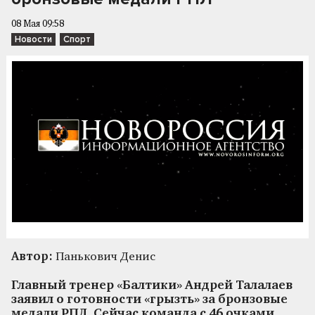
08 Мая 09:58
Новости
Спорт
Автор:
Панькович Денис
Главный тренер «Балтики» Андрей Талалаев
заявил о готовности «грызть» за бронзовые
медали РПЛ. Сейчас команда с 46 очками