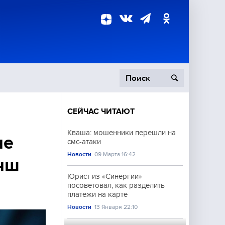
СЕЙЧАС ЧИТАЮТ
пецоперация
Кваша: мошенники перешли на
не
смс-атаки
роисшествия
Новости
09 Марта 16:42
нш
Юрист из «Синергии»
посоветовал, как разделить
платежи на карте
Новости
13 Января 22:10