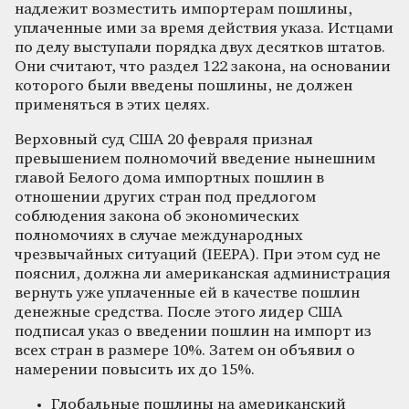
надлежит возместить импортерам пошлины,
уплаченные ими за время действия указа. Истцами
по делу выступали порядка двух десятков штатов.
Они считают, что раздел 122 закона, на основании
которого были введены пошлины, не должен
применяться в этих целях.
Верховный суд США 20 февраля признал
превышением полномочий введение нынешним
главой Белого дома импортных пошлин в
отношении других стран под предлогом
соблюдения закона об экономических
полномочиях в случае международных
чрезвычайных ситуаций (IEEPA). При этом суд не
пояснил, должна ли американская администрация
вернуть уже уплаченные ей в качестве пошлин
денежные средства. После этого лидер США
подписал указ о введении пошлин на импорт из
всех стран в размере 10%. Затем он объявил о
намерении повысить их до 15%.
Глобальные пошлины на американский