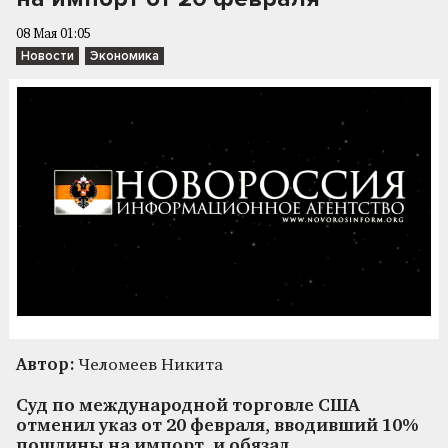
08 Мая 01:05
Новости
Экономика
Автор:
Челомеев Никита
Суд по международной торговле США
отменил указ от 20 февраля, вводивший 10%
пошлины на импорт, и обязал