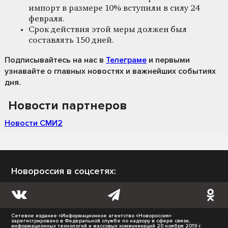
импорт в размере 10% вступили в силу 24
февраля.
Срок действия этой меры должен был
составлять 150 дней.
Подписывайтесь на нас
в
Телеграме
и первыми
узнавайте о главных новостях и важнейших событиях
дня.
Новости партнеров
Новости СМИ2
Новороссия в соцсетях:
Сетевое издание «Информационное агентство «Новороссия»
зарегистрировано в Федеральной службе по надзору в сфере связи,
информационных технологий и массовых коммуникаций 20 ноября 2019 г.