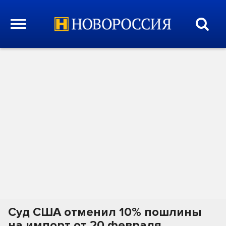
Суд США отменил 10% пошлины
на импорт от 20 февраля