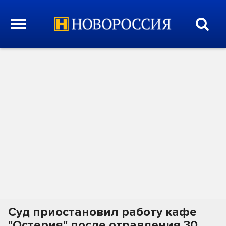
Суд приостановил работу кафе
"Остерия" после отравления 30