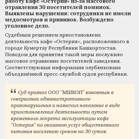
работу кафе «Остерия» из-за массового
отравления 30 посетителей поминок.
Выявлены нарушения: сотрудники не имели
медосмотров и прививок. Возбуждено
уголовное дело.
Судебным решением приостановлена
деятельность кафе «Остерия», расположенного в
городе Кумертау Республики Башкортостан.
Поводом для принятия такой меры послужило
массовое отравление посетителей заведения.
Соответствующая информация опубликована
объединённой пресс-службой судов республики.
Суд признал ООО "МШКОП" виновным в
совершении административного
правонарушения и назначил наказание в виде
приостановления деятельности путем
временного запрета эксплуатации кафе
"Остерия" по оказанию услуг общественного
питания населению сроком на 30 суток