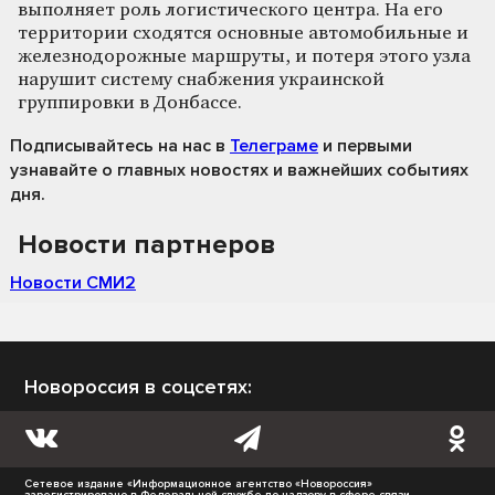
выполняет роль логистического центра. На его
территории сходятся основные автомобильные и
железнодорожные маршруты, и потеря этого узла
нарушит систему снабжения украинской
группировки в Донбассе.
Подписывайтесь на нас
в
Телеграме
и первыми
узнавайте о главных новостях и важнейших событиях
дня.
Новости партнеров
Новости СМИ2
Новороссия в соцсетях:
Сетевое издание «Информационное агентство «Новороссия»
зарегистрировано в Федеральной службе по надзору в сфере связи,