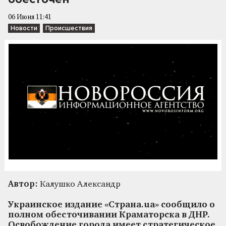
06 Июня 11:41
Новости
Происшествия
Автор:
Калушко Александр
Украинское издание «Страна.ua» сообщило о
полном обесточивании Краматорска в ДНР.
Освобождение города имеет стратегическое