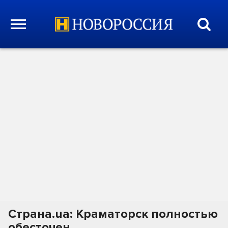
Страна.ua: Краматорск полностью
обесточен