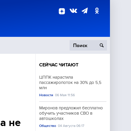
СЕЙЧАС ЧИТАЮТ
пецоперация
ЦППК нарастила
пассажиропоток на 30% до 5,5
роисшествия
млн
Новости
06 Мая 11:56
Миронов предложил бесплатно
обучить участников СВО в
автошколах
а не
Общество
04 Августа 06:17