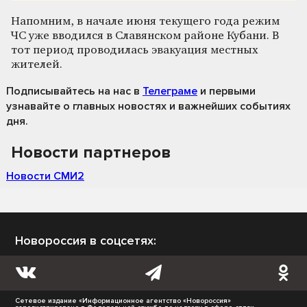
Напомним, в начале июня текущего года режим
ЧС уже вводился в Славянском районе Кубани. В
тот период проводилась эвакуация местных
жителей.
Подписывайтесь на нас
в
Телеграме
и первыми
узнавайте о главных новостях и важнейших событиях
дня.
Новости партнеров
Новости СМИ2
Новороссия в соцсетях:
Сетевое издание «Информационное агентство «Новороссия»