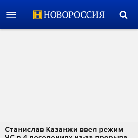
Станислав Казанжи ввел режим
ЧС в 4 поселениях из-за прорыва