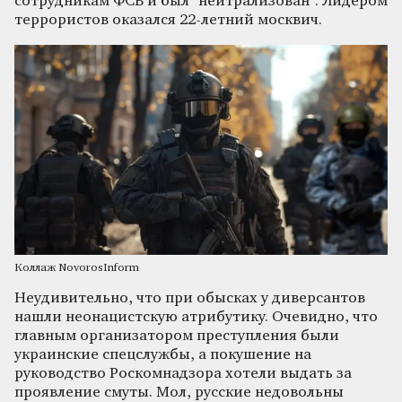
сотрудникам ФСБ и был "нейтрализован". Лидером
террористов оказался 22-летний москвич.
Коллаж NovorosInform
Неудивительно, что при обысках у диверсантов
нашли неонацистскую атрибутику. Очевидно, что
главным организатором преступления были
украинские спецслужбы, а покушение на
руководство Роскомнадзора хотели выдать за
проявление смуты. Мол, русские недовольны