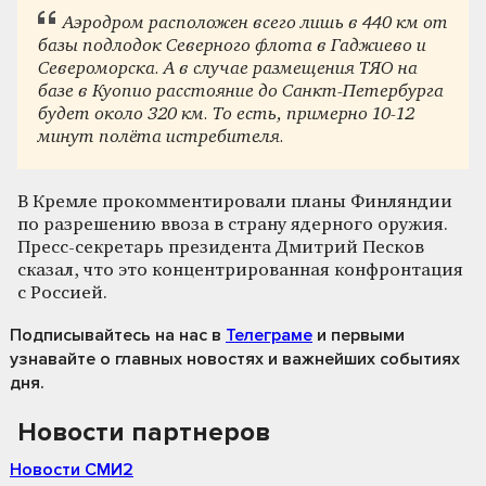
Аэродром расположен всего лишь в 440 км от
базы подлодок Северного флота в Гаджиево и
Североморска. А в случае размещения ТЯО на
базе в Куопио расстояние до Санкт-Петербурга
будет около 320 км. То есть, примерно 10-12
минут полёта истребителя.
В Кремле прокомментировали планы Финляндии
по разрешению ввоза в страну ядерного оружия.
Пресс-секретарь президента Дмитрий Песков
сказал, что это концентрированная конфронтация
с Россией.
Подписывайтесь на нас
в
Телеграме
и первыми
узнавайте о главных новостях и важнейших событиях
дня.
Новости партнеров
Новости СМИ2