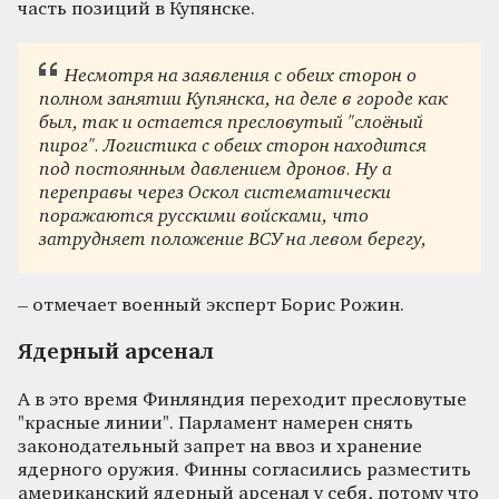
часть позиций в Купянске.
Несмотря на заявления с обеих сторон о
полном занятии Купянска, на деле в городе как
был, так и остается пресловутый "слоёный
пирог". Логистика с обеих сторон находится
под постоянным давлением дронов. Ну а
переправы через Оскол систематически
поражаются русскими войсками, что
затрудняет положение ВСУ на левом берегу,
– отмечает военный эксперт Борис Рожин.
Ядерный арсенал
А в это время Финляндия переходит пресловутые
"красные линии". Парламент намерен снять
законодательный запрет на ввоз и хранение
ядерного оружия. Финны согласились разместить
американский ядерный арсенал у себя, потому что