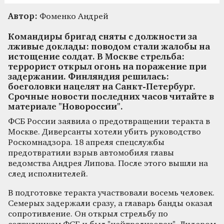
Автор:
Фоменко Андрей
Командиры бригад сняты с должности за
лживые доклады: поводом стали жалобы на
истощение солдат. В Москве стрельба:
террорист открыл огонь на поражение при
задержании. Финляндия решилась:
боеголовки нацелят на Санкт-Петербург.
Срочные новости последних часов читайте в
материале "Новороссии".
ФСБ России заявила о предотвращении теракта в
Москве. Диверсанты хотели убить руководство
Роскомнадзора. 18 апреля спецслужбы
предотвратили взрыв автомобиля главы
ведомства Андрея Липова. После этого вышли на
след исполнителей.
В подготовке теракта участвовали восемь человек.
Семерых задержали сразу, а главарь банды оказал
сопротивление. Он открыл стрельбу по