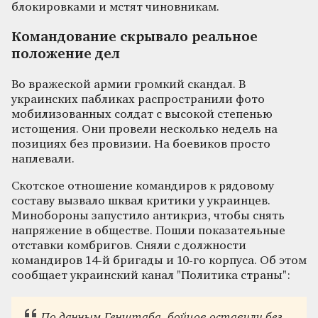
блокировками и мстят чиновникам.
Командование скрывало реальное
положение дел
Во вражеской армии громкий скандал. В
украинских пабликах распространили фото
мобилизованных солдат с высокой степенью
истощения. Они провели несколько недель на
позициях без провизии. На боевиков просто
наплевали.
Скотское отношение командиров к рядовому
составу вызвало шквал критики у украинцев.
Минобороны запустило антикриз, чтобы снять
напряжение в обществе. Пошли показательные
отставки комбригов. Сняли с должности
командиров 14-й бригады и 10-го корпуса. Об этом
сообщает украинский канал "Политика страны":
По данным Генштаба, бойцов оставили без