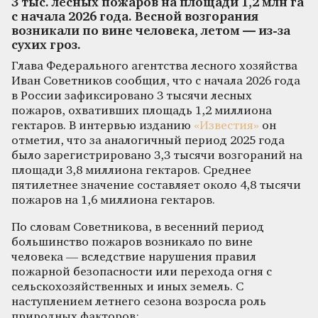
3 тыс. лесных пожаров на площади 1,2 млн га
с начала 2026 года. Весной возгорания
возникали по вине человека, летом — из-за
сухих гроз.
Глава Федерального агентства лесного хозяйства
Иван Советников сообщил, что с начала 2026 года
в России зафиксировано 3 тысячи лесных
пожаров, охвативших площадь 1,2 миллиона
гектаров. В интервью изданию
«Известия»
он
отметил, что за аналогичный период 2025 года
было зарегистрировано 3,3 тысячи возгораний на
площади 3,8 миллиона гектаров. Среднее
пятилетнее значение составляет около 4,8 тысячи
пожаров на 1,6 миллиона гектаров.
По словам Советникова, в весенний период
большинство пожаров возникало по вине
человека — вследствие нарушения правил
пожарной безопасности или перехода огня с
сельскохозяйственных и иных земель. С
наступлением летнего сезона возросла роль
природных факторов: