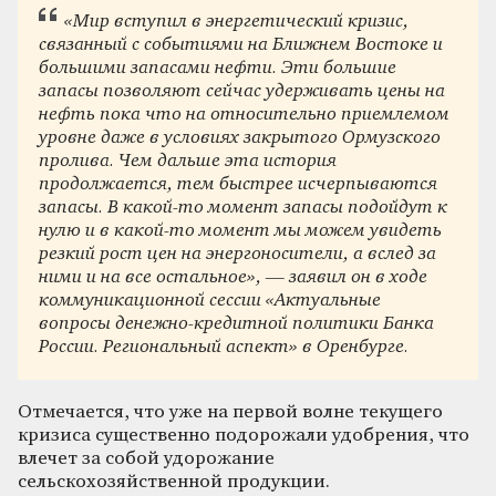
«Мир вступил в энергетический кризис,
связанный с событиями на Ближнем Востоке и
большими запасами нефти. Эти большие
запасы позволяют сейчас удерживать цены на
нефть пока что на относительно приемлемом
уровне даже в условиях закрытого Ормузского
пролива. Чем дальше эта история
продолжается, тем быстрее исчерпываются
запасы. В какой-то момент запасы подойдут к
нулю и в какой-то момент мы можем увидеть
резкий рост цен на энергоносители, а вслед за
ними и на все остальное», — заявил он в ходе
коммуникационной сессии «Актуальные
вопросы денежно-кредитной политики Банка
России. Региональный аспект» в Оренбурге.
Отмечается, что уже на первой волне текущего
кризиса существенно подорожали удобрения, что
влечет за собой удорожание
сельскохозяйственной продукции.