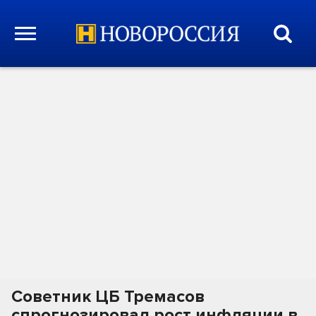
Советник ЦБ Тремасов
спрогнозировал рост инфляции в