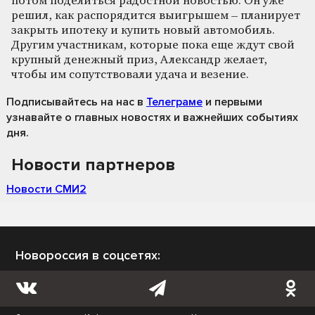
потом поделиться радостной новостью. Он уже
решил, как распорядится выигрышем – планирует
закрыть ипотеку и купить новый автомобиль.
Другим участникам, которые пока еще ждут свой
крупный денежный приз, Александр желает,
чтобы им сопутствовали удача и везение.
Подписывайтесь на нас
в
Телеграме
и первыми
узнавайте о главных новостях и важнейших событиях
дня.
Новости партнеров
Новости СМИ2
Новороссия в соцсетях: