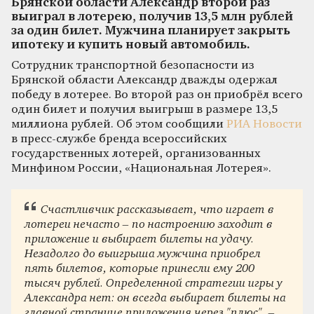
Брянской области Александр второй раз
выиграл в лотерею, получив 13,5 млн рублей
за один билет. Мужчина планирует закрыть
ипотеку и купить новый автомобиль.
Сотрудник транспортной безопасности из
Брянской области Александр дважды одержал
победу в лотерее. Во второй раз он приобрёл всего
один билет и получил выигрыш в размере 13,5
миллиона рублей. Об этом сообщили
РИА Новости
в пресс-службе бренда всероссийских
государственных лотерей, организованных
Минфином России, «Национальная Лотерея».
Счастливчик рассказывает, что играет в
лотереи нечасто – по настроению заходит в
приложение и выбирает билеты на удачу.
Незадолго до выигрыша мужчина приобрел
пять билетов, которые принесли ему 200
тысяч рублей. Определенной стратегии игры у
Александра нет: он всегда выбирает билеты на
главной странице приложения через "плюс", –